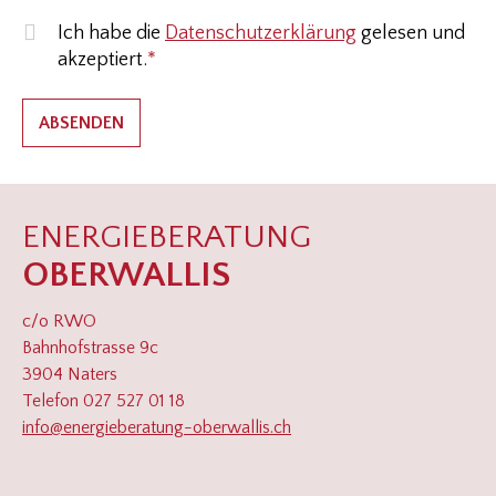
Ich habe die
Datenschutzerklärung
gelesen und
akzeptiert.
*
Pflichtfeld
ENERGIEBERATUNG
OBERWALLIS
c/o RWO
Bahnhofstrasse 9c
3904 Naters
Telefon 027 527 01 18
info@energieberatung-oberwallis.ch