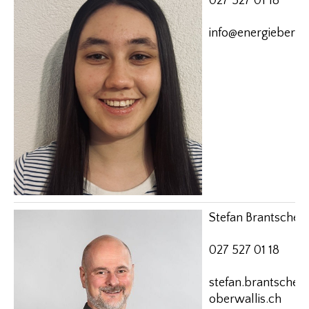
027 527 01 18
info@energieberat
Stefan Brantschen, 
027 527 01 18
stefan.brantsche
oberwallis.ch